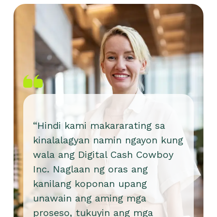
“Hindi kami makararating sa
kinalalagyan namin ngayon kung
wala ang Digital Cash Cowboy
Inc. Naglaan ng oras ang
kanilang koponan upang
unawain ang aming mga
proseso, tukuyin ang mga