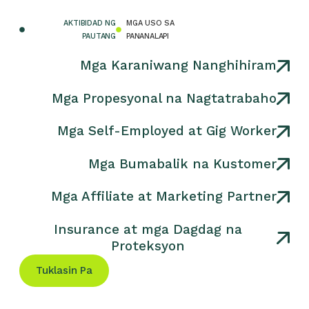
AKTIBIDAD NG
MGA USO SA
PAUTANG
PANANALAPI
Mga Karaniwang Nanghihiram
Mga Propesyonal na Nagtatrabaho
Mga Self-Employed at Gig Worker
Mga Bumabalik na Kustomer
Mga Affiliate at Marketing Partner
Insurance at mga Dagdag na
Proteksyon
Tuklasin Pa