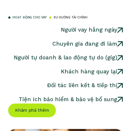
HOẠT ĐỘNG CHO VAY
XU HƯỚNG TÀI CHÍNH
Người vay hằng ngày
Chuyên gia đang đi làm
Người tự doanh & lao động tự do (gig)
Khách hàng quay lại
Đối tác liên kết & tiếp thị
Tiện ích bảo hiểm & bảo vệ bổ sung
Khám phá thêm