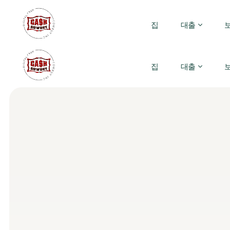
집
대출
집
대출