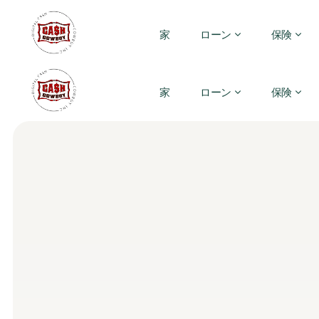
家
ローン
保険
家
ローン
保険