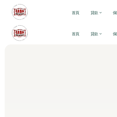
首頁
貸款
保
首頁
貸款
保